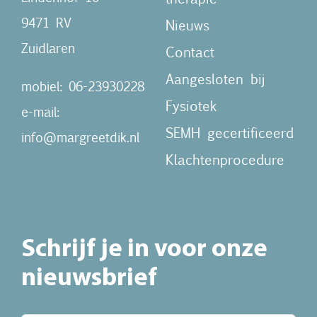
9471 RV
Nieuws
Zuidlaren
Contact
Aangesloten bij
mobiel: 06-23930228
Fysiotek
e-mail:
SEMH gecertificeerd
info@margreetdik.nl
Klachtenprocedure
Schrijf je in voor onze
nieuwsbrief